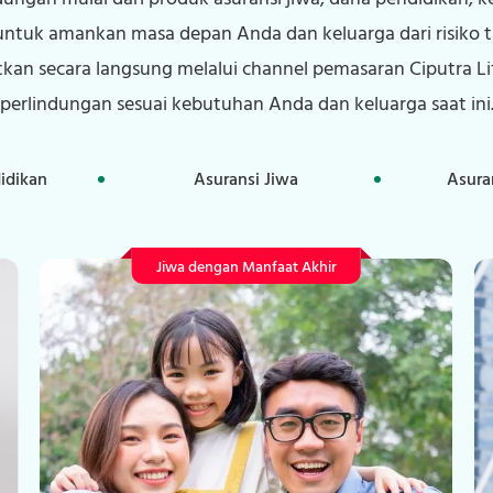
 untuk amankan masa depan Anda dan keluarga dari risiko 
tkan secara langsung melalui channel pemasaran Ciputra L
perlindungan sesuai kebutuhan Anda dan keluarga saat ini
idikan
Asuransi Jiwa
Asura
Jiwa dengan Manfaat Akhir