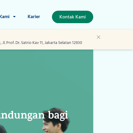
 Kami
Karier
Kontak Kami
l. Prof. Dr. Satrio Kav 11, Jakarta Selatan 12930
indungan bagi