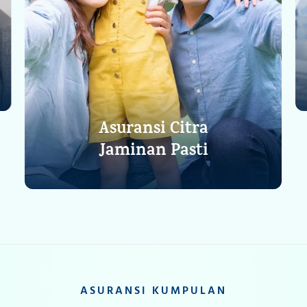
Asuransi Citra
Jaminan Pasti
Lihat Detail
ASURANSI KUMPULAN