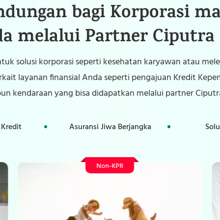
indungan bagi Korporasi m
a melalui Partner Ciputra 
tuk solusi korporasi seperti kesehatan karyawan atau me
kait layanan finansial Anda seperti pengajuan Kredit Kep
n kendaraan yang bisa didapatkan melalui partner Ciputra
 Kredit
Asuransi Jiwa Berjangka
Sol
Non-KPR