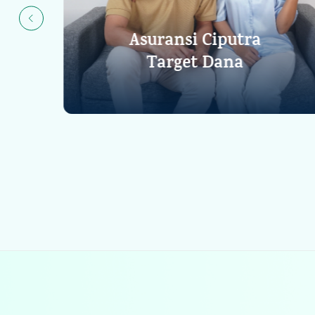
Asuransi Ciputra
Target Dana
Lihat Detail