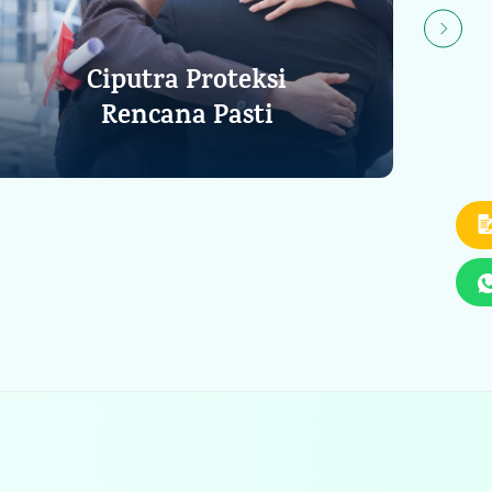
Ciputra Proteksi
Rencana Pasti
Lihat Detail