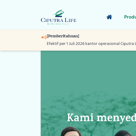
Prod
[Pemberitahuan]
Efektif per 1 Juli 2026 kantor operasional Ciputra 
Kami menyedi