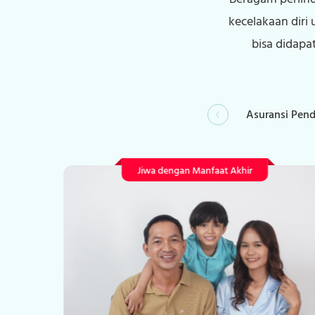
kecelakaan diri
bisa didapa
Asuransi Pend
Jiwa dengan Manfaat Akhir