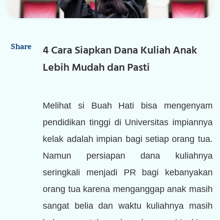
Tentang Kami
Karier
Share
4 Cara Siapkan Dana Kuliah Anak
Kontak Kami
Lebih Mudah dan Pasti
Melihat si Buah Hati bisa mengenyam
pendidikan tinggi di Universitas impiannya
kelak adalah impian bagi setiap orang tua.
Namun persiapan dana kuliahnya
seringkali menjadi PR bagi kebanyakan
orang tua karena menganggap anak masih
sangat belia dan waktu kuliahnya masih