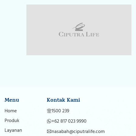
Menu
Kontak Kami
Home
1500 239
Produk
+62 817 023 9990
Layanan
nasabah@ciputralife.com