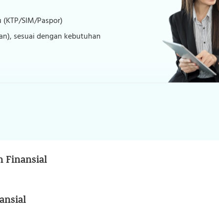
u (KTP/SIM/Paspor)
an), sesuai dengan kebutuhan
 Finansial
ansial