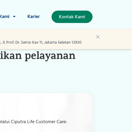
 Kami
Karier
Kontak Kami
l. Prof. Dr. Satrio Kav 11, Jakarta Selatan 12930
ikan pelayanan
lui Ciputra Life Customer Care: