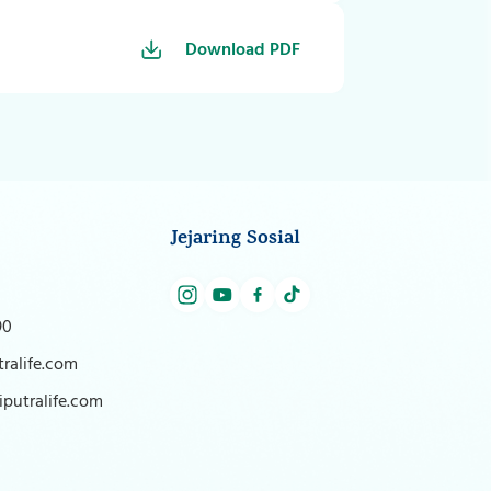
Download PDF
Jejaring Sosial
90
ralife.com
putralife.com