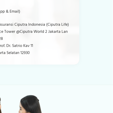
pp & Email)
Asuransi Ciputra Indonesia (Ciputra Life)
ice Tower @Ciputra World 2 Jakarta Lan
28
Prof. Dr. Satrio Kav 11
arta Selatan 12930