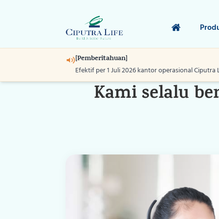
Prod
[Pemberitahuan]
Efektif per 1 Juli 2026 kantor operasional Ciputra 
Kami selalu b