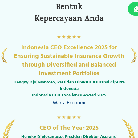
Bentuk
Kepercayaan Anda
Best Life Insurance for Improving
Competence in Providing Reliable
Protection Solutions
Total Asset Below 1T
Indonesia Best Insurance Awards 2024
Warta Ekonomi
The Best Performing Life
Insurance
Premium Gross 250M - 1T
Top 20 Financial Institutions 2024