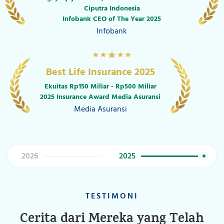
The Finance
Indonesia Best Financial Award
Best Customer Service Perception in Life Insurance
> 5T Category
6th Indonesia Best Financial Awards 2024
The Iconomics
2024
2023
TESTIMONI
Cerita dari Mereka yang Telah