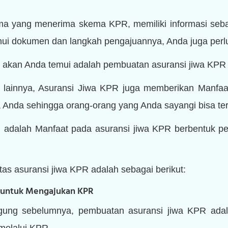
ama yang menerima skema KPR, memiliki informasi se
hui dokumen dan langkah pengajuannya, Anda juga perlu
g akan Anda temui adalah pembuatan asuransi jiwa KPR 
a lainnya, Asuransi Jiwa KPR juga memberikan Manfaa
ada Anda sehingga orang-orang yang Anda sayangi bisa ter
adalah Manfaat pada asuransi jiwa KPR berbentuk p
tas asuransi jiwa KPR adalah sebagai berikut:
 untuk Mengajukan KPR
ggung sebelumnya, pembuatan asuransi jiwa KPR adal
elalui KPR.