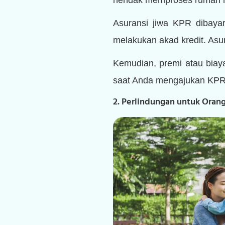
Asuransi jiwa KPR dibay
melakukan akad kredit. Asura
Kemudian, premi atau biaya
saat Anda mengajukan KPR,
2. Perlindungan untuk Orang