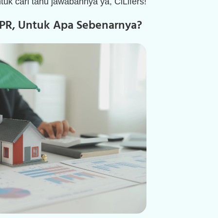
ntuk cari tahu jawabannya ya, CiLifers!
KPR, Untuk Apa Sebenarnya?