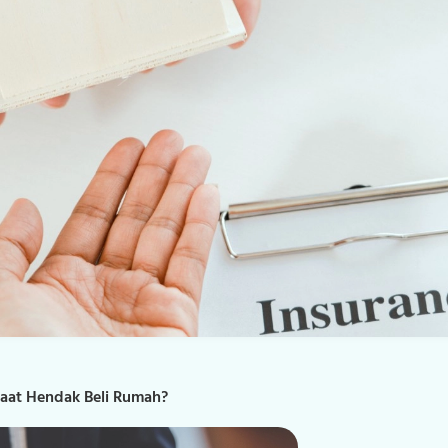
Tentang Kami
Karier
Kontak Kami
Saat Hendak Beli Rumah?