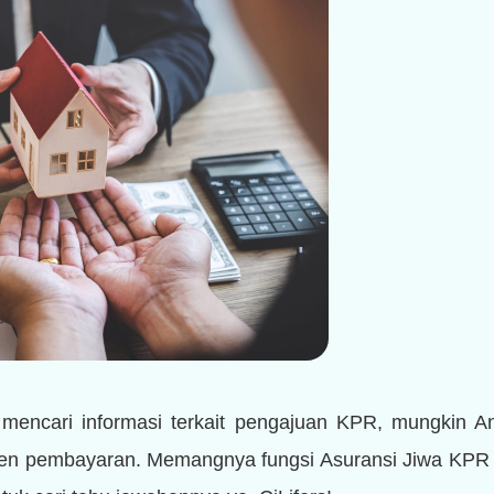
 mencari informasi terkait pengajuan KPR, mungkin A
en pembayaran. Memangnya fungsi Asuransi Jiwa KPR i