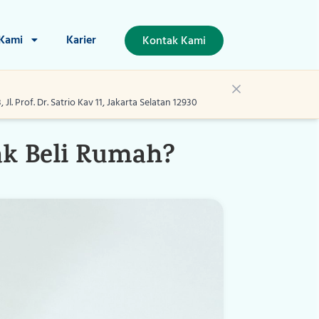
 Kami
Karier
Kontak Kami
l. Prof. Dr. Satrio Kav 11, Jakarta Selatan 12930
ak Beli Rumah?