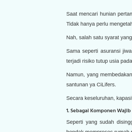
Saat mencari hunian pert
Tidak hanya perlu mengeta
Nah, salah satu syarat yan
Sama seperti asuransi jiw
terjadi risiko tutup usia p
Namun, yang membedakan 
santunan ya CiLifers.
Secara keseluruhan, kapasi
1. Sebagai Komponen Wajib
Seperti yang sudah disin
hendak memproses rumah m