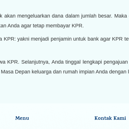
akan mengeluarkan dana dalam jumlah besar. Maka dari
kan Anda agar tetap membayar KPR.
iwa KPR: yakni menjadi penjamin untuk bank agar KPR te
jiwa KPR. Selanjutnya, Anda tinggal lengkapi pengaju
Masa Depan keluarga dan rumah impian Anda dengan 
Menu
Kontak Kami