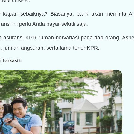
ar kapan sebaiknya? Biasanya, bank akan meminta A
nsi ini perlu Anda bayar sekali saja.
 asuransi KPR rumah bervariasi pada tiap orang. Aspek
 jumlah angsuran, serta lama tenor KPR.
 Terkasih