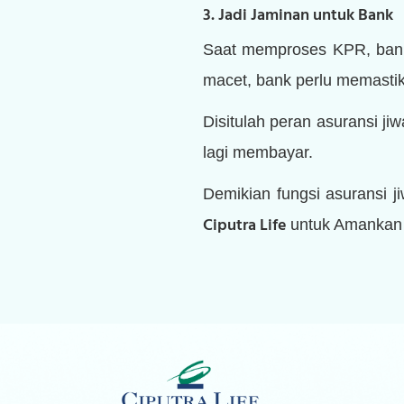
3. Jadi Jaminan untuk Bank
Saat memproses KPR, bank 
macet, bank perlu memasti
Disitulah peran asuransi j
lagi membayar.
Demikian fungsi asuransi 
Ciputra Life
untuk Amankan 