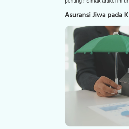
penting? Simak artikel ini u
Asuransi Jiwa pada 