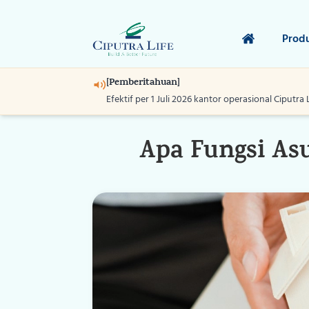
Prod
[Pemberitahuan]
Efektif per 1 Juli 2026 kantor operasional Ciputra 
Apa Fungsi As