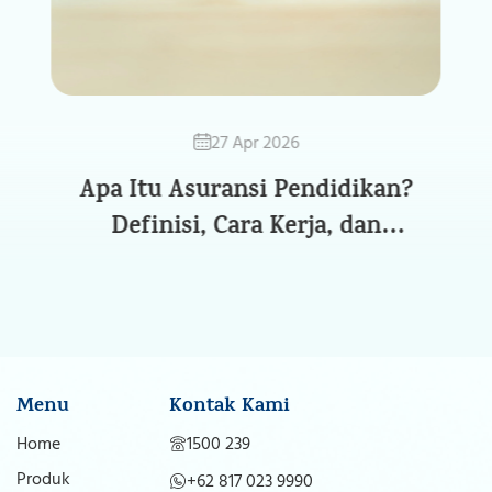
27 Apr 2026
Apa Itu Asuransi Pendidikan?
Definisi, Cara Kerja, dan
Manfaatnya bagi Masa Depan
Anak
Menu
Kontak Kami
Home
1500 239
Produk
+62 817 023 9990