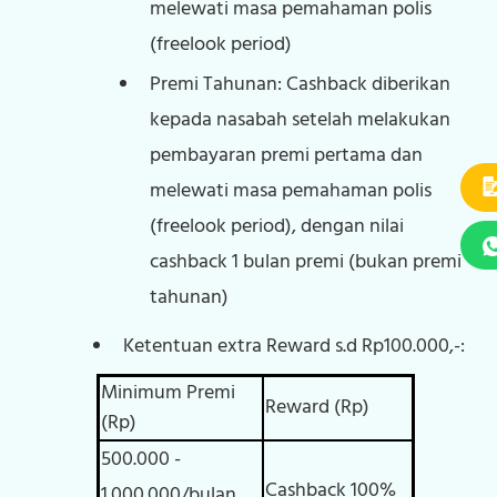
melewati masa pemahaman polis
(freelook period)
Premi Tahunan: Cashback diberikan
kepada nasabah setelah melakukan
pembayaran premi pertama dan
melewati masa pemahaman polis
(freelook period), dengan nilai
cashback 1 bulan premi (bukan premi
tahunan)
Ketentuan extra Reward s.d Rp100.000,-:
Minimum Premi
Reward (Rp)
(Rp)
500.000 -
Cashback 100%
1.000.000/bulan