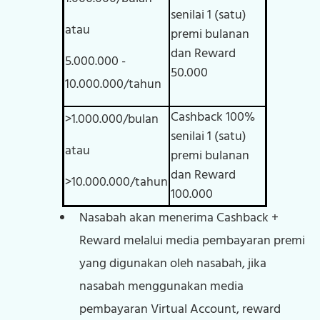
senilai 1 (satu)
atau
premi bulanan
dan Reward
5.000.000 -
50.000
10.000.000/tahun
Cashback 100%
>1.000.000/bulan
senilai 1 (satu)
atau
premi bulanan
dan Reward
>10.000.000/tahun
100.000
Nasabah akan menerima Cashback +
Reward melalui media pembayaran premi
yang digunakan oleh nasabah, jika
nasabah menggunakan media
pembayaran Virtual Account, reward