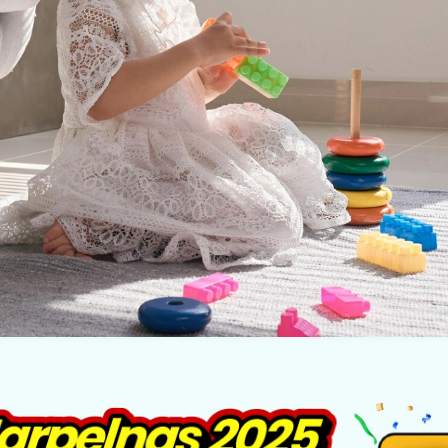
Tentang Kami
Karier
Kontak Kami