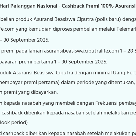
ri Pelanggan Nasional - Cashback Premi 100% Asuransi
elian produk Asuransi Beasiswa Ciputra (polis baru) deng
ife.com yang kemudian diproses pembelian melalui Telemark
– 30 September 2025.
i premi pada laman asuransibeasiswa.ciputralife.com 1 – 28
ayaran premi pertama 1 – 30 September 2025.
duk Asuransi Beasiswa Ciputra dengan minimal Uang Pert
 membayar premi pertama) dalam periode yang ditentukan
n premi yang dibayarkan.
an kepada nasabah yang membeli dengan Frekuensi pembay
 cashback diberikan kepada nasabah setelah melakukan 
look period)
d cashback diberikan kepada nasabah setelah melakukan 