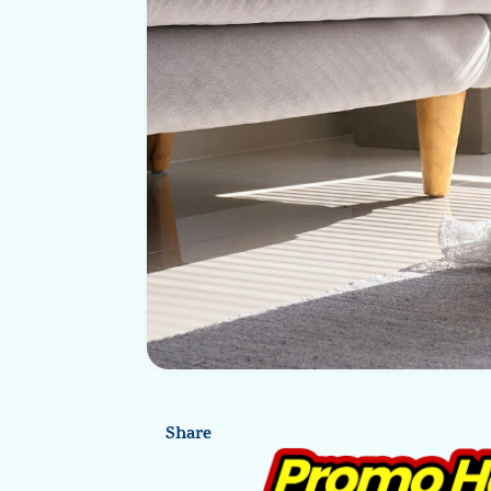
Share