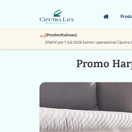
Prod
[Pemberitahuan]
Efektif per 1 Juli 2026 kantor operasional Ciputra 
Promo Harp