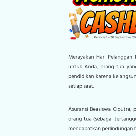
Merayakan Hari Pelanggan N
untuk Anda, orang tua yang
pendidikan karena kelangsun
setiap saat.
Asuransi Beasiswa Ciputra, 
orang tua (sebagai tertang
mendapatkan perlindungan hi