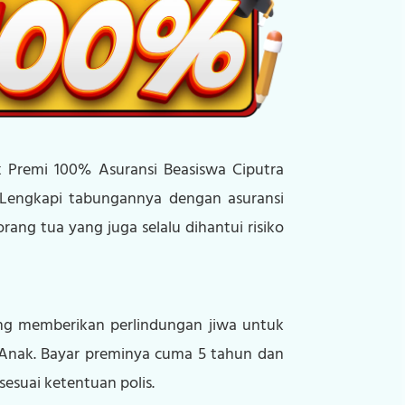
 Premi 100% Asuransi Beasiswa Ciputra
 Lengkapi tabungannya dengan asuransi
ng tua yang juga selalu dihantui risiko
yang memberikan perlindungan jiwa untuk
 Anak. Bayar preminya cuma 5 tahun dan
esuai ketentuan polis.