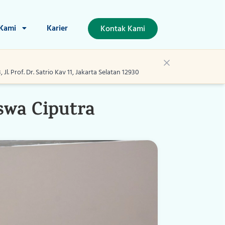
 Kami
Karier
Kontak Kami
l. Prof. Dr. Satrio Kav 11, Jakarta Selatan 12930
swa Ciputra