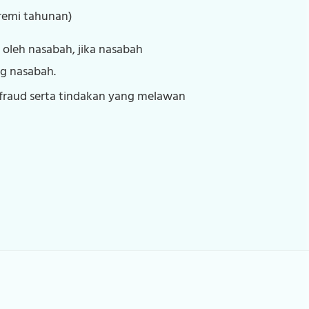
premi tahunan)
leh nasabah, jika nasabah
g nasabah.
 fraud serta tindakan yang melawan