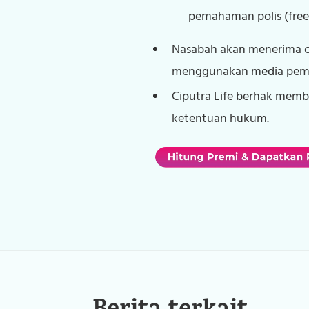
pemahaman polis (freel
Nasabah akan menerima ca
menggunakan media pembay
Ciputra Life berhak memb
ketentuan hukum.