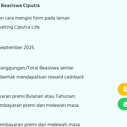
 Beasiswa Ciputra
an cara mengisi form pada laman
eting Ciputra Life.
 September 2025.
anggungan/Total Beasiswa senilai
, berhak mendapatkan reward cashback
aran premi Bulanan atau Tahunan:
pembayaran premi dan melewati masa
pembayaran premi dan melewati masa