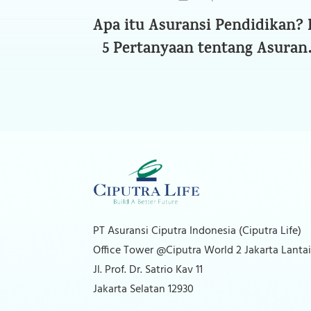
Apa itu Asuransi Pendidikan? 
5 Pertanyaan tentang Asuran
Pendidikan, Wajib Tahu sebe
Memilih!
PT Asuransi Ciputra Indonesia (Ciputra Life)
Office Tower @Ciputra World 2 Jakarta Lantai
Jl. Prof. Dr. Satrio Kav 11
Jakarta Selatan 12930