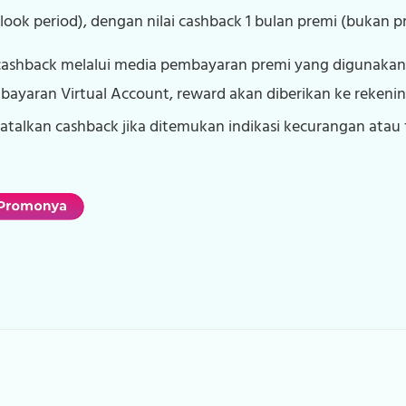
ook period), dengan nilai cashback 1 bulan premi (bukan 
shback melalui media pembayaran premi yang digunakan o
aran Virtual Account, reward akan diberikan ke rekenin
atalkan cashback jika ditemukan indikasi kecurangan atau