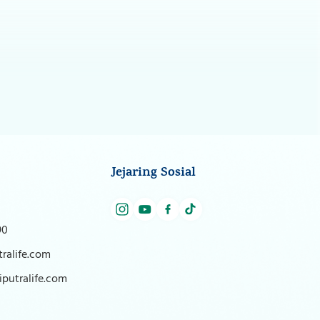
Jejaring Sosial
90
ralife.com
putralife.com