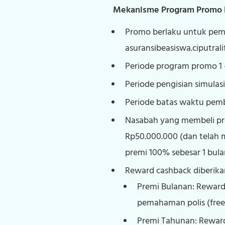
Mekanisme Program Promo Ha
Promo berlaku untuk pemb
asuransibeasiswa.ciputral
Periode program promo 1 
Periode pengisian simulas
Periode batas waktu pemb
Nasabah yang membeli pro
Rp50.000.000 (dan telah
premi 100% sebesar 1 bula
Reward cashback diberik
Premi Bulanan: Reward
pemahaman polis (free
Premi Tahunan: Rewar