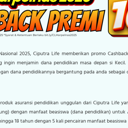
asional 2025, Ciputra Life memberikan promo Cashback
 ingin menjamin dana pendidikan masa depan si Kecil.
gan dana pendidikannya bergantung pada anda sebagai ora
produk asuransi pendidikan unggulan dari Ciputra Life 
gung) dengan manfaat beasiswa (dana pendidikan) untuk
ngga 18 tahun dengan 5 kali pencairan manfaat beasiswa s