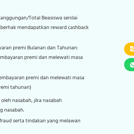
anggungan/Total Beasiswa senilai
, berhak mendapatkan reward cashback
yaran premi Bulanan dan Tahunan:
pembayaran premi dan melewati masa
pembayaran premi dan melewati masa
premi tahunan)
leh nasabah, jika nasabah
g nasabah.
 fraud serta tindakan yang melawan