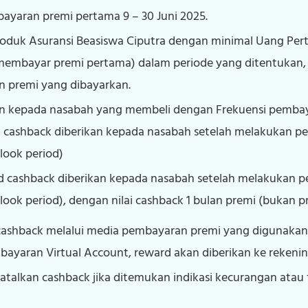
ayaran premi pertama 9 – 30 Juni 2025.
duk Asuransi Beasiswa Ciputra dengan minimal Uang Pert
 membayar premi pertama) dalam periode yang ditentukan
n premi yang dibayarkan.
an kepada nasabah yang membeli dengan Frekuensi pemba
 cashback diberikan kepada nasabah setelah melakukan 
look period)
d cashback diberikan kepada nasabah setelah melakukan 
ook period), dengan nilai cashback 1 bulan premi (bukan 
shback melalui media pembayaran premi yang digunakan o
aran Virtual Account, reward akan diberikan ke rekenin
atalkan cashback jika ditemukan indikasi kecurangan atau