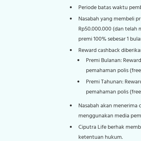
Periode batas waktu pemb
Nasabah yang membeli pro
Rp50.000.000 (dan telah
premi 100% sebesar 1 bula
Reward cashback diberik
Premi Bulanan: Reward
pemahaman polis (free
Premi Tahunan: Rewar
pemahaman polis (freel
Nasabah akan menerima ca
menggunakan media pembay
Ciputra Life berhak memb
ketentuan hukum.