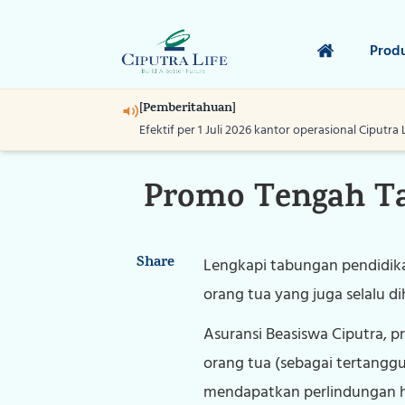
Prod
[Pemberitahuan]
Efektif per 1 Juli 2026 kantor operasional Ciputra 
Promo Tengah Ta
Share
Lengkapi tabungan pendidik
orang tua yang juga selalu dih
Asuransi Beasiswa Ciputra, p
orang tua (sebagai tertangg
mendapatkan perlindungan hi