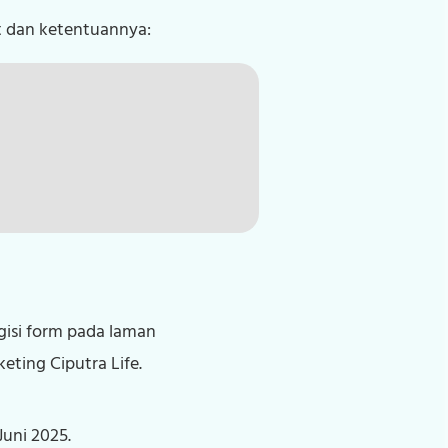
t dan ketentuannya:
gisi form pada laman
eting Ciputra Life.
Juni 2025.