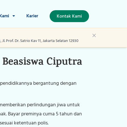
 Kami
Karier
Kontak Kami
l. Prof. Dr. Satrio Kav 11, Jakarta Selatan 12930
Beasiswa Ciputra
n pendidikannya bergantung dengan
g memberikan perlindungan jiwa untuk
nak. Bayar preminya cuma 5 tahun dan
esuai ketentuan polis.