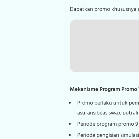
Dapatkan promo khususnya un
Mekanisme Program Promo T
Promo berlaku untuk pemb
asuransibeasiswa.ciputral
Periode program promo 9 –
Periode pengisian simulasi