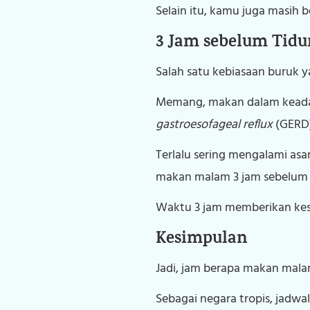
Selain itu, kamu juga masih 
3 Jam sebelum Tid
Salah satu kebiasaan buruk y
Memang, makan dalam keadaa
gastroesofageal reflux
(GERD)
Terlalu sering mengalami asa
makan malam 3 jam sebelum b
Waktu 3 jam memberikan kes
Kesimpulan
Jadi, jam berapa makan mala
Sebagai negara tropis, jadwal