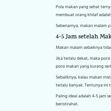
Pola makan yang sehat terny
membuat orang khilaf adala
Sebenarnya, makan malam yan
4-5 Jam setelah Ma
Makan malam sebaiknya tidak 
Jika terlalu dekat, maka por
porsi makan yang kurang sert
Sebaliknya, kalau makan mal
terlalu banyak. Tentunya in
Paling ideal adalah 4-5 jam 
beristirahat.