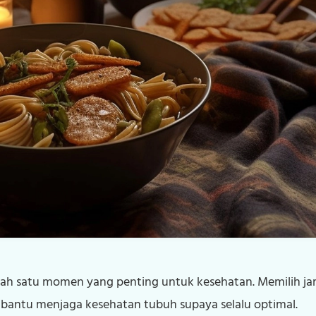
Tentang Kami
Karier
Kontak Kami
ah satu momen yang penting untuk kesehatan. Memilih 
bantu menjaga kesehatan tubuh supaya selalu optimal.