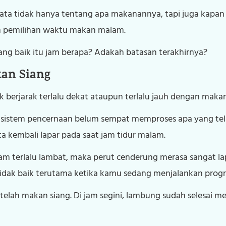
ata tidak hanya tentang apa makanannya, tapi juga kapan 
h pemilihan waktu makan malam.
g baik itu jam berapa? Adakah batasan terakhirnya?
kan Siang
berjarak terlalu dekat ataupun terlalu jauh dengan makan
si sistem pencernaan belum sempat memproses apa yang tel
a kembali lapar pada saat jam tidur malam.
am terlalu lambat, maka perut cenderung merasa sangat la
i tidak baik terutama ketika kamu sedang menjalankan pro
setelah makan siang. Di jam segini, lambung sudah selesai