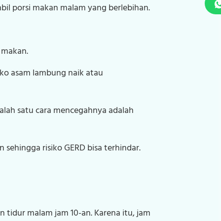
mbil porsi makan malam yang berlebihan.
h makan.
iko asam lambung naik atau
 Salah satu cara mencegahnya adalah
ehingga risiko GERD bisa terhindar.
n tidur malam jam 10-an. Karena itu, jam