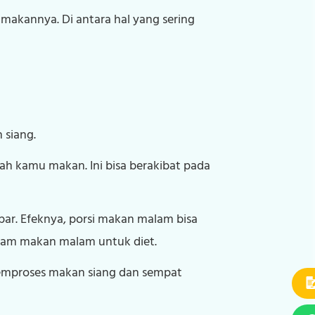
makannya. Di antara hal yang sering
 siang.
ah kamu makan. Ini bisa berakibat pada
par. Efeknya, porsi makan malam bisa
gram makan malam untuk diet.
 memproses makan siang dan sempat