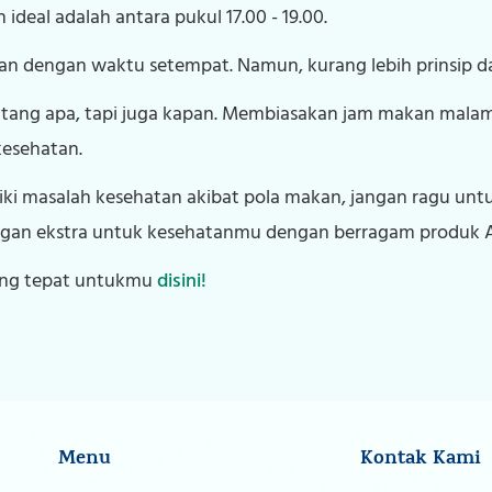
deal adalah antara pukul 17.00 - 19.00.
an dengan waktu setempat. Namun, kurang lebih prinsip dan
entang apa, tapi juga kapan. Membiasakan jam makan mal
esehatan.
liki masalah kesehatan akibat pola makan, jangan ragu un
an ekstra untuk kesehatanmu dengan berragam produk Asu
ang tepat untukmu
disini!
Menu
Kontak Kami