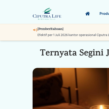
Prod
[Pemberitahuan]
Efektif per 1 Juli 2026 kantor operasional Ciputra 
Ternyata Segini