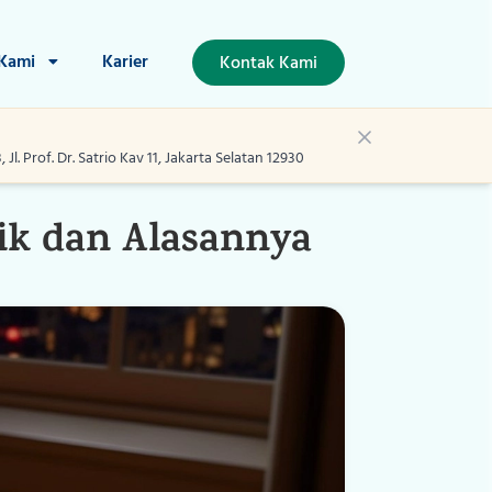
 Kami
Karier
Kontak Kami
l. Prof. Dr. Satrio Kav 11, Jakarta Selatan 12930
ik dan Alasannya