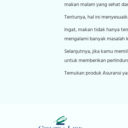
makan malam yang sehat dan i
Tentunya, hal ini menyesuaik
Ingat, makan tidak hanya t
mengalami banyak masalah k
Selanjutnya, jika kamu memi
untuk memberikan perlindung
Temukan produk Asuransi y