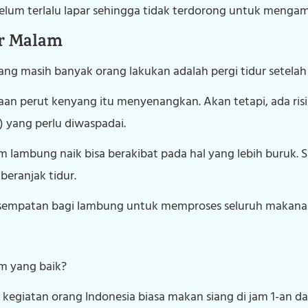
belum terlalu lapar sehingga tidak terdorong untuk menga
ur Malam
ang masih banyak orang lakukan adalah pergi tidur setela
n perut kenyang itu menyenangkan. Akan tetapi, ada ris
 yang perlu diwaspadai.
m lambung naik bisa berakibat pada hal yang lebih buruk.
eranjak tidur.
empatan bagi lambung untuk memproses seluruh makanan s
m yang baik?
 kegiatan orang Indonesia biasa makan siang di jam 1-an da