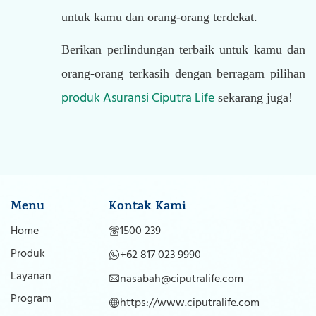
untuk kamu dan orang-orang terdekat.
Berikan perlindungan terbaik untuk kamu dan
orang-orang terkasih dengan berragam pilihan
produk Asuransi Ciputra Life
sekarang juga!
Menu
Kontak Kami
Home
1500 239
Produk
+62 817 023 9990
Layanan
nasabah@ciputralife.com
Program
https://www.ciputralife.com