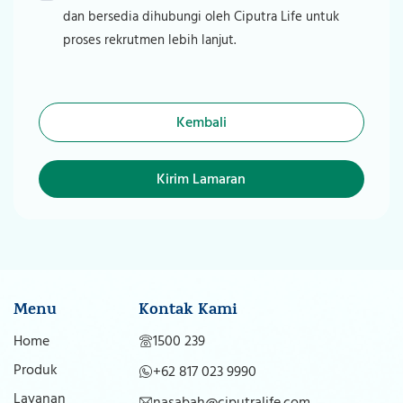
dan bersedia dihubungi oleh Ciputra Life untuk
proses rekrutmen lebih lanjut.
Kembali
Kirim Lamaran
Menu
Kontak Kami
Home
1500 239
Produk
+62 817 023 9990
Layanan
nasabah@ciputralife.com