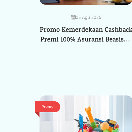
05 Agu 2026
Promo Kemerdekaan Cashbac
Premi 100% Asuransi Beasiswa
Ciputra
Promo