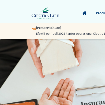
Prod
[Pemberitahuan]
Efektif per 1 Juli 2026 kantor operasional Ciputra 