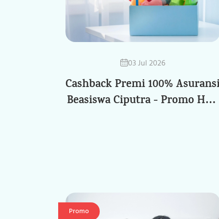
03 Jul 2026
Cashback Premi 100% Asurans
Beasiswa Ciputra - Promo Hari
Anak Nasional
Promo