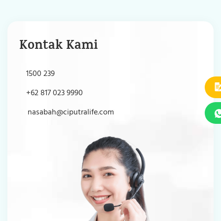
Kontak Kami
1500 239
+62 817 023 9990
nasabah@ciputralife.com