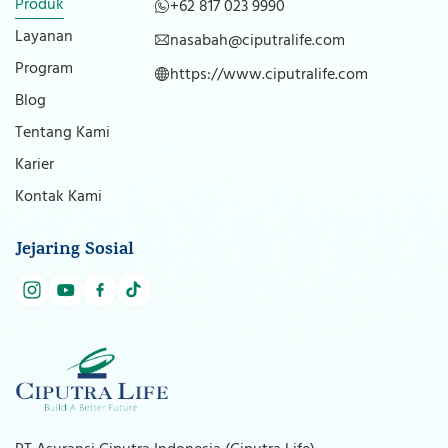
Produk
+62 817 023 9990
Layanan
nasabah@ciputralife.com
Program
https://www.ciputralife.com
Blog
Tentang Kami
Karier
Kontak Kami
Jejaring Sosial