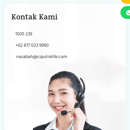
Kontak Kami
1500 239
+62 817 023 9990
nasabah@ciputralife.com