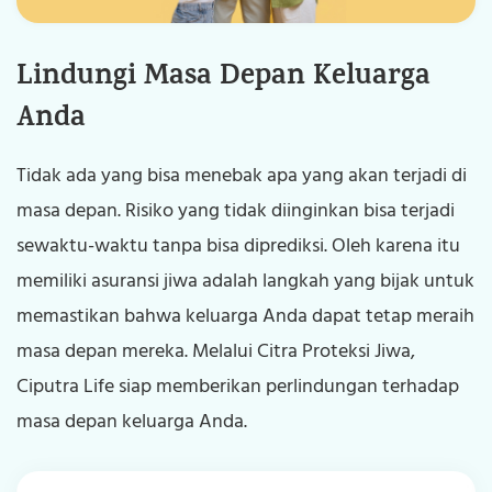
Tentang Kami
Lindungi Masa Depan Keluarga
Karier
Anda
Kontak Kami
Tidak ada yang bisa menebak apa yang akan terjadi di
masa depan. Risiko yang tidak diinginkan bisa terjadi
sewaktu-waktu tanpa bisa diprediksi. Oleh karena itu
memiliki asuransi jiwa adalah langkah yang bijak untuk
memastikan bahwa keluarga Anda dapat tetap meraih
masa depan mereka. Melalui Citra Proteksi Jiwa,
Ciputra Life siap memberikan perlindungan terhadap
masa depan keluarga Anda.