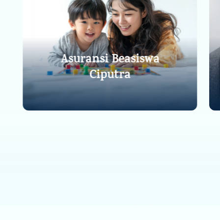
Asuransi Beasiswa
Ciputra
Lihat Detail