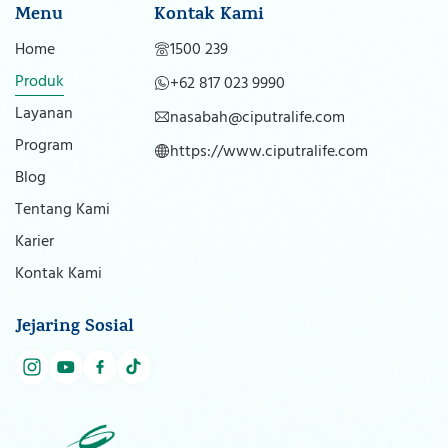
Menu
Kontak Kami
Home
1500 239
Produk
+62 817 023 9990
Layanan
nasabah@ciputralife.com
Program
https://www.ciputralife.com
Blog
Tentang Kami
Karier
Kontak Kami
Jejaring Sosial